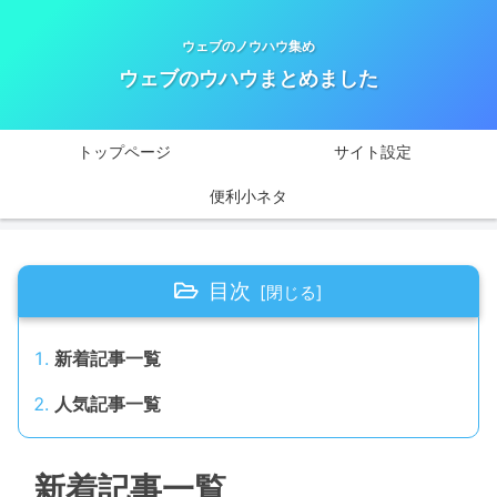
ウェブのノウハウ集め
ウェブのウハウまとめました
トップページ
サイト設定
便利小ネタ
目次
新着記事一覧
人気記事一覧
新着記事一覧